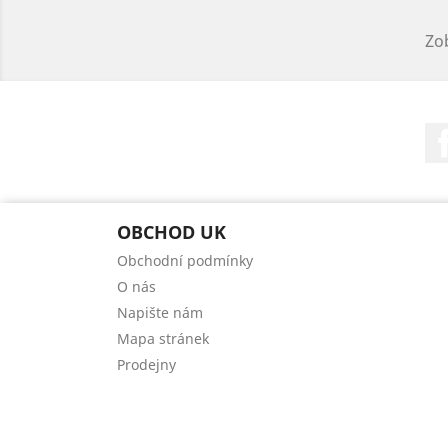
Zob
OBCHOD UK
Obchodní podmínky
O nás
Napište nám
Mapa stránek
Prodejny