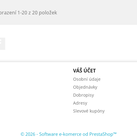
razení 1-20 z 20 položek
Facebook
VÁŠ ÚČET
Osobní údaje
Objednávky
Dobropisy
Adresy
Slevové kupóny
© 2026 - Software e-komerce od PrestaShop™