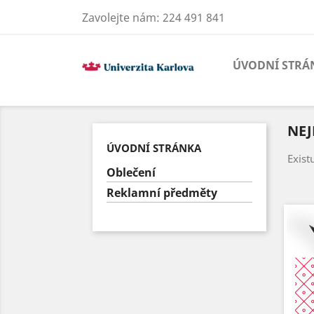
Zavolejte nám:
224 491 841
ÚVODNÍ STRÁ
NEJ
ÚVODNÍ STRÁNKA
Exist
Oblečení
Reklamní předměty