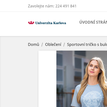
Zavolejte nám:
224 491 841
ÚVODNÍ STRÁ
Domů
Oblečení
Sportovní tričko s bul