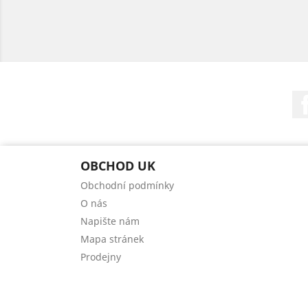
OBCHOD UK
Obchodní podmínky
O nás
Napište nám
Mapa stránek
Prodejny