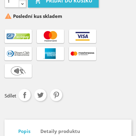

PŘIDAT DO KOŠÍKU

Poslední kus skladem
Sdílet
Popis
Detaily produktu