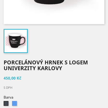
PORCELÁNOVÝ HRNEK S LOGEM
UNIVERZITY KARLOVY
450,00 Kč
S DPH
Barva
Modrá
Černá