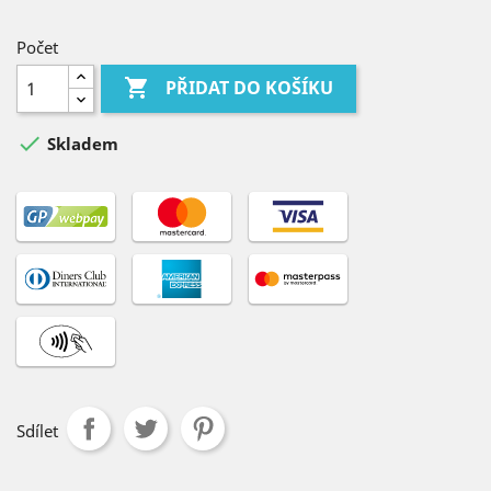
Počet

PŘIDAT DO KOŠÍKU

Skladem
Sdílet