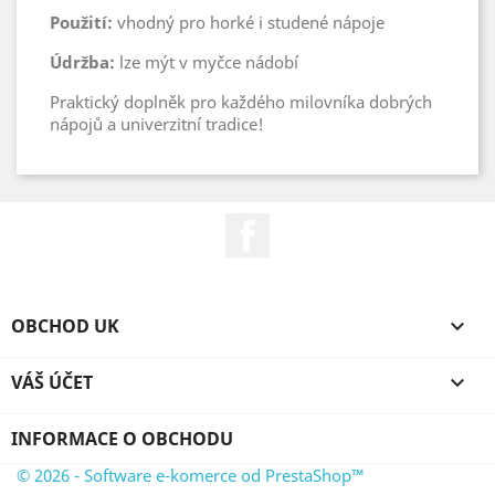
Použití:
vhodný pro horké i studené nápoje
Údržba:
lze mýt v myčce nádobí
Praktický doplněk pro každého milovníka dobrých
nápojů a univerzitní tradice!
Facebook
OBCHOD UK

VÁŠ ÚČET

INFORMACE O OBCHODU
© 2026 - Software e-komerce od PrestaShop™