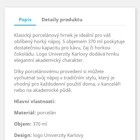
Popis
Detaily produktu
Klasický porcelánový hrnek je ideální pro váš
oblíbený horký nápoj. S objemem 370 ml poskytuje
dostatečnou kapacitu pro kávu, čaj či horkou
čokoládu. Logo Univerzity Karlovy dodává hrnku
elegantní akademický charakter.
Díky porcelánovému provedení si můžete
vychutnat svůj nápoj v tradičním stylu, který je
vhodný pro každodenní použití doma, v kanceláři
nebo na akademické půdě.
Hlavní vlastnosti:
Materiál:
porcelán
Objem:
370 ml
Design:
logo Univerzity Karlovy